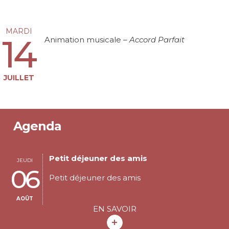
MARDI
14
Animation musicale –
Accord Parfait
JUILLET
Agenda
Petit déjeuner des amis
JEUDI
06
Petit déjeuner des amis
AOÛT
EN SAVOIR