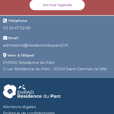
Voir tout l'agenda
Téléphone
03 26 67 52 69
Email
admissions@residenceduparc51.fr
Venir à l’Ehpad
EHPAD Résidence du Parc
2 rue Résidence du Parc - 51240 Saint-Germain la Ville
Mentions légales
Politique de confidentialité