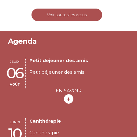
Voir toutes les actus
Agenda
Petit déjeuner des amis
JEUDI
06
Petit déjeuner des amis
AOÛT
EN SAVOIR
Canithérapie
LUNDI
10
Canithérapie