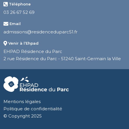
Téléphone
03 26 67 52 69
Email
admissions@residenceduparc51.fr
Venir à l’Ehpad
EHPAD Résidence du Parc
2 rue Résidence du Parc - 51240 Saint-Germain la Ville
Mentions légales
Politique de confidentialité
© Copyright 2025