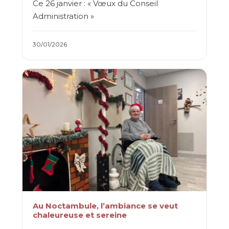
Ce 26 janvier : « Vœux du Conseil
Administration »
30/01/2026
Au Noctambule, l’ambiance se veut
chaleureuse et sereine