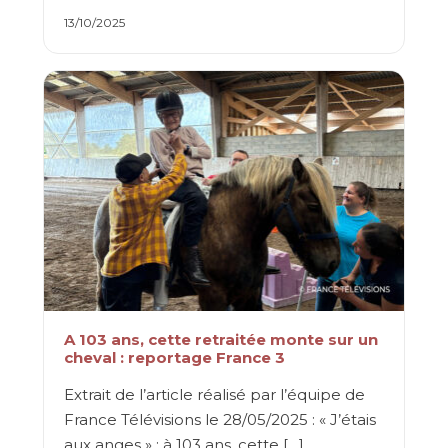
13/10/2025
A 103 ans, cette retraitée monte sur un
cheval : reportage France 3
Extrait de l’article réalisé par l’équipe de
France Télévisions le 28/05/2025 : « J’étais
aux anges » : à 103 ans, cette […]