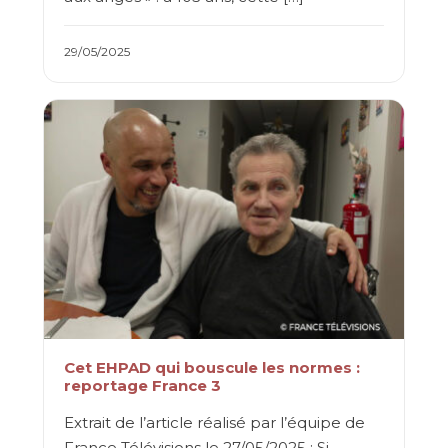
29/05/2025
Cet EHPAD qui bouscule les normes :
reportage France 3
Extrait de l’article réalisé par l’équipe de
France Télévisions le 27/05/2025 : Si