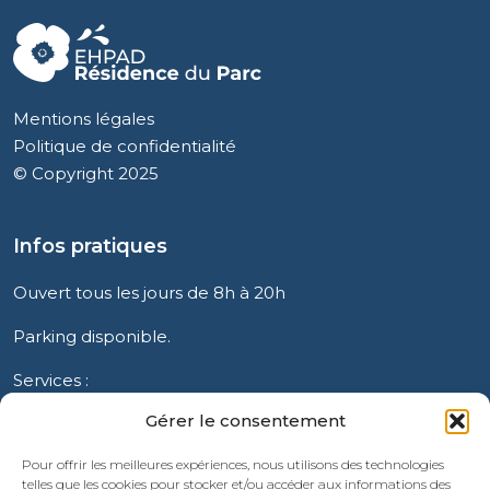
Mentions légales
Politique de confidentialité
© Copyright 2025
Infos pratiques
Ouvert tous les jours de 8h à 20h
Parking disponible.
Services :
Restauration, blanchisserie, salon de coiffure,
Gérer le consentement
bibliothèque.
Pour offrir les meilleures expériences, nous utilisons des technologies
telles que les cookies pour stocker et/ou accéder aux informations des