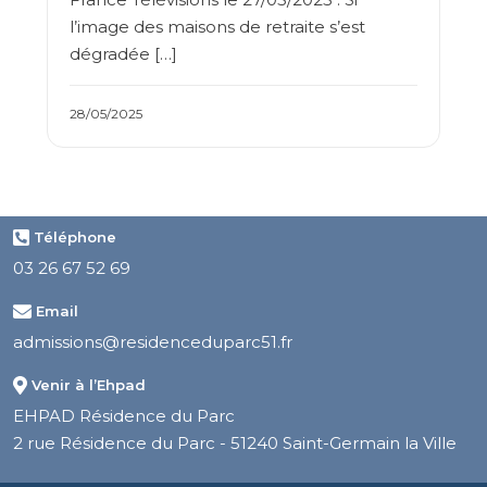
l’image des maisons de retraite s’est
dégradée […]
28/05/2025
Téléphone
03 26 67 52 69
Email
admissions@residenceduparc51.fr
Venir à l’Ehpad
EHPAD Résidence du Parc
2 rue Résidence du Parc - 51240 Saint-Germain la Ville