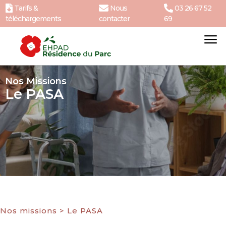
Tarifs &
Nous
03 26 67 52
téléchargements
contacter
69
Nos Missions
Le PASA
Nos missions
>
Le PASA