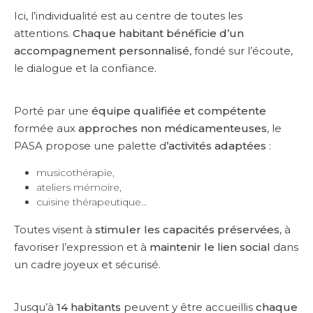
Ici, l’individualité est au centre de toutes les
attentions.
Chaque habitant bénéficie d’un
accompagnement personnalisé
, fondé sur l’écoute,
le dialogue et la confiance.
Porté par une
équipe qualifiée et compétente
formée aux
approches non médicamenteuses
, le
PASA propose une palette d
’activités adaptées
:
musicothérapie,
ateliers mémoire,
cuisine thérapeutique…
Toutes visent à
stimuler les capacités préservées
, à
favoriser l’expression et à
maintenir le lien social
dans
un cadre joyeux et sécurisé.
Jusqu’à
14 habitants
peuvent y être accueillis
chaque