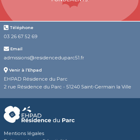
Téléphone
03 26 67 52 69
Email
admissions@residenceduparc51.fr
Venir à l’Ehpad
EHPAD Résidence du Parc
2 rue Résidence du Parc - 51240 Saint-Germain la Ville
Mentions légales