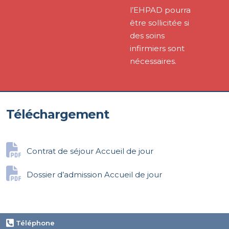
l’EHPAD pourra
être sollicitée si
des soins
infirmiers sont
nécessaires.
Téléchargement
Contrat de séjour Accueil de jour
Dossier d’admission Accueil de jour
Téléphone