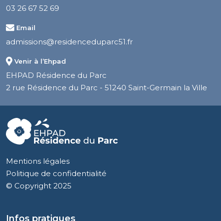
03 26 67 52 69
Email
admissions@residenceduparc51.fr
Venir à l’Ehpad
EHPAD Résidence du Parc
2 rue Résidence du Parc - 51240 Saint-Germain la Ville
Mentions légales
Politique de confidentialité
© Copyright 2025
Infos pratiques