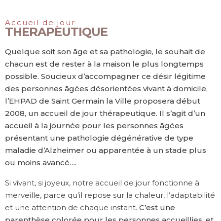
Accueil de jour
THERAPEUTIQUE
Quelque soit son âge et sa pathologie, le souhait de
chacun est de rester à la maison le plus longtemps
possible. Soucieux d’accompagner ce désir légitime
des personnes âgées désorientées vivant à domicile,
l’EHPAD de Saint Germain la Ville proposera début
2008, un accueil de jour thérapeutique. Il s’agit d’un
accueil à la journée pour les personnes âgées
présentant une pathologie dégénérative de type
maladie d’Alzheimer ou apparentée à un stade plus
ou moins avancé….
Si vivant, si joyeux, notre accueil de jour fonctionne à
merveille, parce qu’il repose sur la chaleur, l’adaptabilité
et une attention de chaque instant.
C’est une
parenthèse colorée pour les personnes accueillies, et