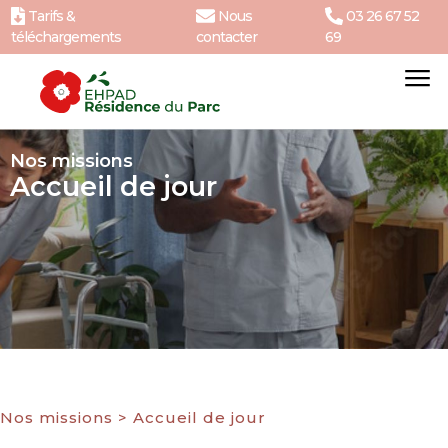
Tarifs &
Nous
03 26 67 52
téléchargements
contacter
69
Nos missions
Accueil de jour
Nos missions
>
Accueil de jour