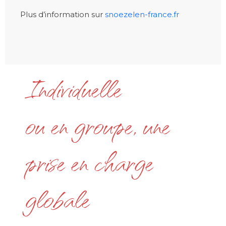
Plus d’information sur
snoezelen-france.fr
Individuelle
ou en groupe, une
prise en charge
globale