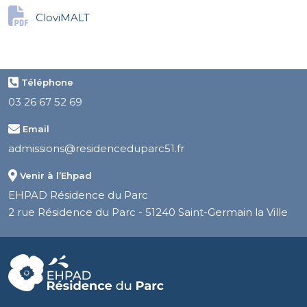
CloviMALT
Téléphone
03 26 67 52 69
Email
admissions@residenceduparc51.fr
Venir à l’Ehpad
EHPAD Résidence du Parc
2 rue Résidence du Parc - 51240 Saint-Germain la Ville