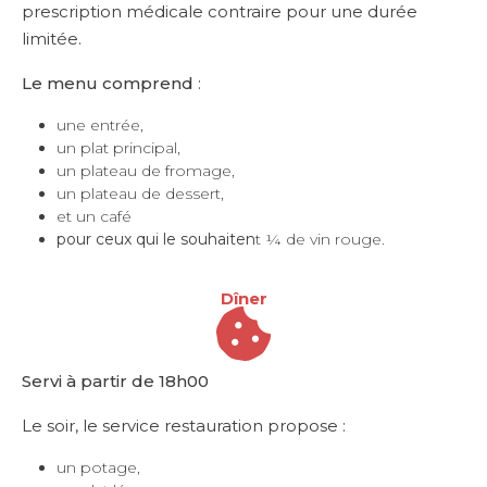
prescription médicale contraire pour une durée
limitée.
Le menu comprend
:
une entrée,
un plat principal,
un plateau de fromage,
un plateau de dessert,
et un café
pour ceux qui le souhaiten
t ¼ de vin rouge.
Dîner
Servi à partir de 18h00
Le soir, le service restauration propose :
un potage,