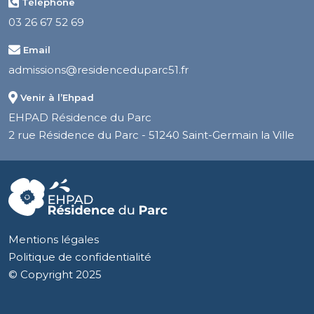
Téléphone
03 26 67 52 69
Email
admissions@residenceduparc51.fr
Venir à l’Ehpad
EHPAD Résidence du Parc
2 rue Résidence du Parc - 51240 Saint-Germain la Ville
Mentions légales
Politique de confidentialité
© Copyright 2025