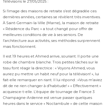
Télévisions le 27/05/2025 :
Si l’image des maisons de retraite s’est dégradée ces
dernières années, certaines se révèlent très inventives.
À Saint-Germain-la-Ville (Marne), la maison de retraite
« Résidence du Parc » a tout changé pour offrir de
meilleures conditions de vie à ses seniors. De
l’architecture aux activités, ses méthodes surprennent
mais fonctionnent.
Il est 19 heures et Ahmed arrive, souriant. Il porte une
robe de chambre blanche. Trois petites tâches sur le
tissu font réagir la directrice : « Voyons Ahmed, vous
auriez pu mettre un habit neuf pour la télévision! », lui
fait-elle remarquer en riant. Il lui répond : »Vous m’aviez
dit de ne rien changer à d’habitude! » « Effectivement »
acquiesce-t-elle. L’équipe de tournage de France 3
Champagne-Ardenne est venue passer quelques
heures dans le service « Noctambule » de cette maison