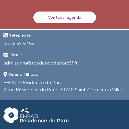
Voir tout l'agenda
Téléphone
03 26 67 52 69
Email
admissions@residenceduparc51.fr
Venir à l’Ehpad
EHPAD Résidence du Parc
2 rue Résidence du Parc - 51240 Saint-Germain la Ville