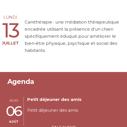
LUNDI
13
Canithérapie : une médiation thérapeutique
encadrée utilisant la présence d’un chien
spécifiquement éduqué pour améliorer le
JUILLET
bien‑être physique, psychique et social des
habitants.
Agenda
Petit déjeuner des amis
JEUDI
06
Petit déjeuner des amis
AOÛT