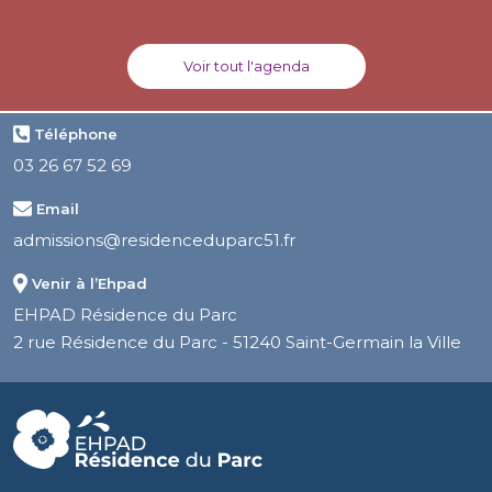
Voir tout l'agenda
Téléphone
03 26 67 52 69
Email
admissions@residenceduparc51.fr
Venir à l’Ehpad
EHPAD Résidence du Parc
2 rue Résidence du Parc - 51240 Saint-Germain la Ville