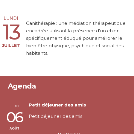
LUNDI
13
Canithérapie : une médiation thérapeutique
encadrée utilisant la présence d’un chien
spécifiquement éduqué pour améliorer le
JUILLET
bien‑être physique, psychique et social des
habitants.
Agenda
Petit déjeuner des amis
JEUDI
06
Petit déjeuner des amis
AOÛT