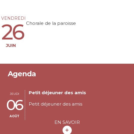
VENDREDI
26
Chorale de la paroisse
JUIN
Agenda
Petit déjeuner des amis
JEUDI
06
Petit déjeuner des amis
AOÛT
EN SAVOIR