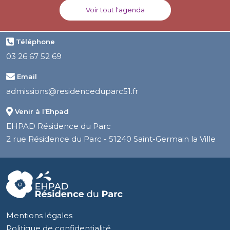
Voir tout l'agenda
Téléphone
03 26 67 52 69
Email
admissions@residenceduparc51.fr
Venir à l’Ehpad
EHPAD Résidence du Parc
2 rue Résidence du Parc - 51240 Saint-Germain la Ville
Mentions légales
Politique de confidentialité