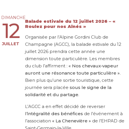
DIMANCHE
12
Balade estivale du 12 juillet 2026 – «
Roulez pour nos Aînés »
Organisée par l’Alpine Gordini Club de
JUILLET
Champagne (AGCC), la balade estivale du 12
juillet 2026 prendra cette année une
dimension toute particulière. Les membres
du club l’affirment :
« Nos chevaux‑vapeur
auront une résonance toute particulière »
.
Bien plus qu’une sortie touristique, cette
journée sera placée
sous le signe de la
solidarité et du partage
.
L’AGCC a en effet décidé de reverser
l’intégralité des bénéfices
de l’événement à
l’association
« La Chenevière »
de l’EHPAD de
Saint‑Germain‑la‑Ville.