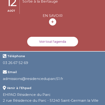
12
Sortie à la Bertauge
AOÛT
EN SAVOIR
Voir tout l'agenda
Téléphone
03 26 67 52 69
Email
admissions@residenceduparc51.fr
Venir à l’Ehpad
EHPAD Résidence du Parc
2 rue Résidence du Parc - 51240 Saint-Germain la Ville